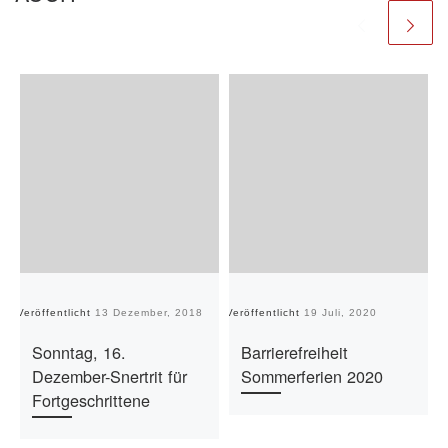
Veröffentlicht
13 Dezember, 2018
Veröffentlicht
19 Juli, 2020
Ve
Sonntag, 16.
Barrierefreiheit
Dezember-Snertrit für
Sommerferien 2020
Fortgeschrittene