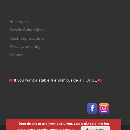
Huisregels
Regels Buitenrijden
Klachtenprocedure
Privacyverklaring
Contact
If you want a stable friendship, ride a
HORSE
Door de site te te blijven gebruiken, gaat u akkoord met het
Accepteren
gebruik van cookies.
meer informatie